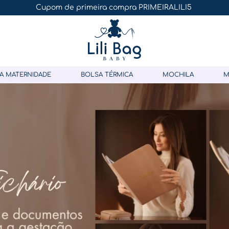
Ganhe 5% OFF no pagamento por pix!
A MATERNIDADE
BOLSA TÉRMICA
MOCHILA
M