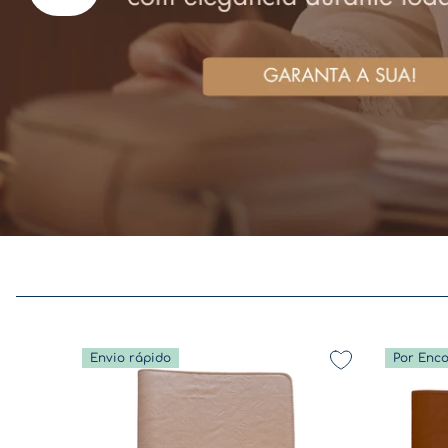
Envio rápido
Por Enc