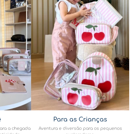
ê
Para as Crianças
para a chegada
Aventura e diversão para os pequenos