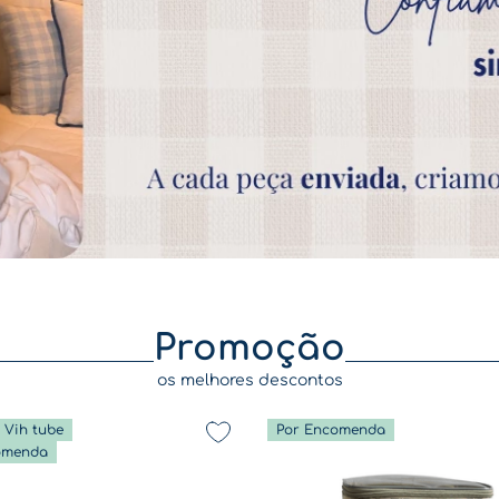
Promoção
os melhores descontos
t Vih tube
Por Encomenda
omenda