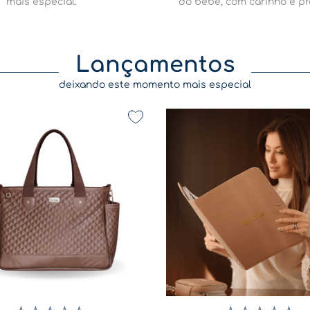
mais especial.
do bebê, com carinho e pr
Lançamentos
deixando este momento mais especial