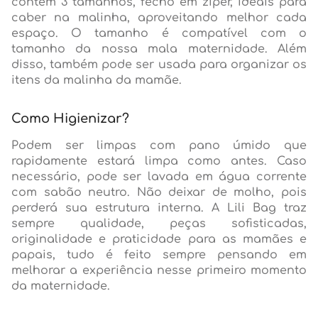
contém 3 tamanhos, fecho em zíper, ideais para
caber na malinha, aproveitando melhor cada
espaço. O tamanho é compatível com o
tamanho da nossa mala maternidade. Além
disso, também pode ser usada para organizar os
itens da malinha da mamãe.
Como Higienizar?
Podem ser limpas com pano úmido que
rapidamente estará limpa como antes. Caso
necessário, pode ser lavada em água corrente
com sabão neutro. Não deixar de molho, pois
perderá sua estrutura interna. A Lili Bag traz
sempre qualidade, peças sofisticadas,
originalidade e praticidade para as mamães e
papais, tudo é feito sempre pensando em
melhorar a experiência nesse primeiro momento
da maternidade.