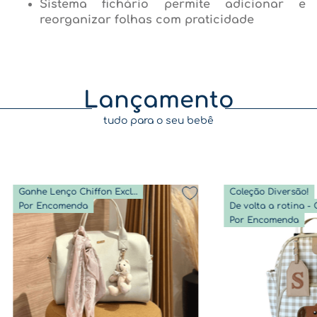
Sistema fichário permite adicionar e
reorganizar folhas com praticidade
Lançamento
tudo para o seu bebê
Ganhe Lenço Chiffon Exclusivo
Coleção Diversão!
Por Encomenda
Por Encomenda