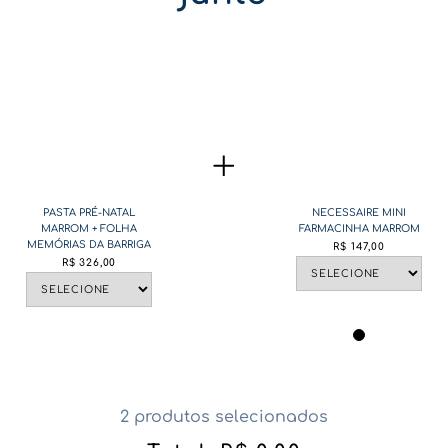
PASTA PRÉ-NATAL
NECESSAIRE MINI
MARROM + FOLHA
FARMACINHA MARROM
MEMÓRIAS DA BARRIGA
R$
147
,
00
R$
326
,
00
2 produtos selecionados