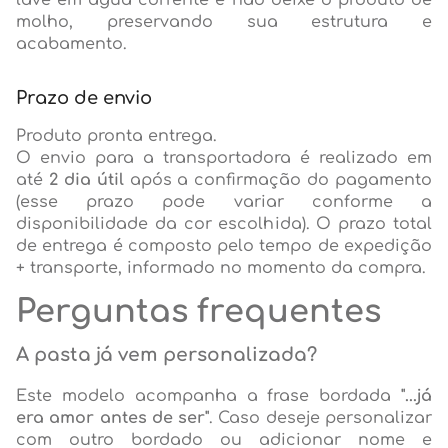
lave em água corrente e não deixe o produto de
molho, preservando sua estrutura e
acabamento.
Prazo de envio
Produto pronta entrega.
O envio para a transportadora é realizado em
até
2 dia útil
após a confirmação do pagamento
(esse prazo pode variar conforme a
disponibilidade da cor escolhida). O prazo total
de entrega é composto pelo tempo de expedição
+ transporte, informado no momento da compra.
Perguntas frequentes
A pasta já vem personalizada?
Este modelo acompanha a frase bordada
"...já
era amor antes de ser"
. Caso deseje personalizar
com outro bordado ou adicionar nome e