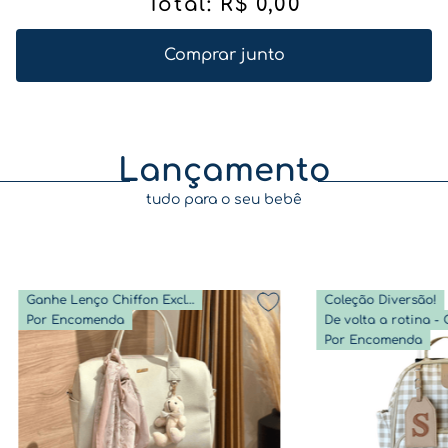
Total:
R$
0
,
00
Comprar junto
Lançamento
tudo para o seu bebê
Ganhe Lenço Chiffon Exclusivo
Coleção Diversão!
Por Encomenda
Por Encomenda