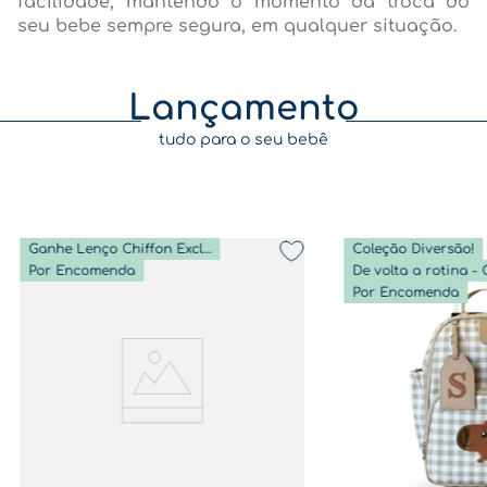
facilidade, mantendo o momento da troca do
seu bebe sempre segura, em qualquer situação.
Lançamento
tudo para o seu bebê
Ganhe Lenço Chiffon Exclusivo
Coleção Diversão!
Por Encomenda
Por Encomenda