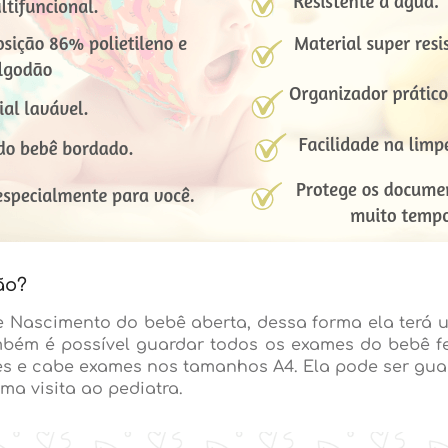
ão?
e Nascimento do bebê aberta, dessa forma ela terá
bém é possível guardar todos os exames do bebê fe
ntes e cabe exames nos tamanhos A4. Ela pode ser gu
a visita ao pediatra.