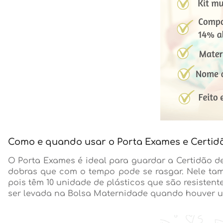
Como e quando usar o Porta Exames e Certid
O Porta Exames é ideal para guardar a Certidão d
dobras que com o tempo pode se rasgar. Nele tam
pois têm 10 unidade de plásticos que são resiste
ser levada na Bolsa Maternidade quando houver um