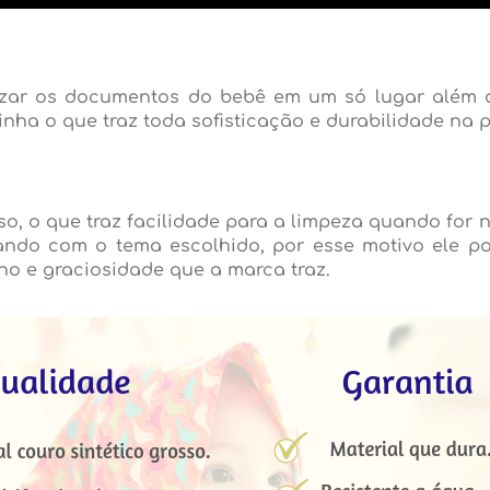
zar os documentos do bebê em um só lugar além de 
ha o que traz toda sofisticação e durabilidade na 
so, o que traz facilidade para a limpeza quando for
do com o tema escolhido, por esse motivo ele pod
ho e graciosidade que a marca traz.