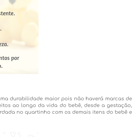
 uma durabilidade maior pois não haverá marcas de
itos ao longo da vida do bebê, desde a gestação,
ardada no quartinho com os demais itens do bebê e