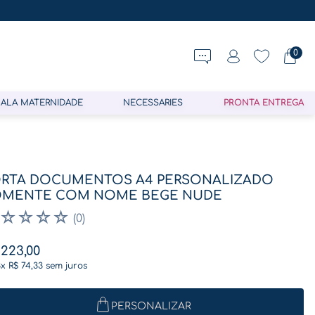
0
ALA MATERNIDADE
NECESSARIES
PRONTA ENTREGA
RTA DOCUMENTOS A4 PERSONALIZADO
OMENTE COM NOME BEGE NUDE
☆
☆
☆
☆
(
0
)
223
,
00
3
x
R$
74
,
33
sem juros
PERSONALIZAR