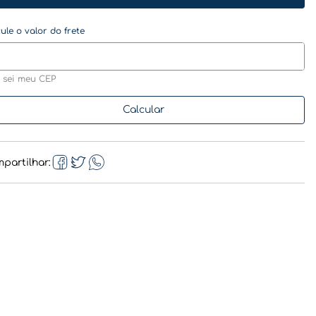
 sei meu CEP
partilhar