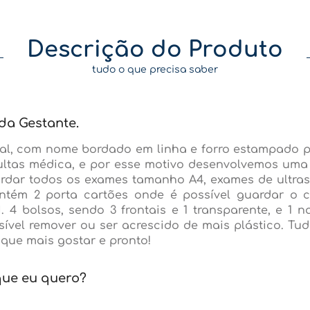
Descrição do Produto
tudo o que precisa saber
da Gestante.
al, com nome bordado em linha e forro estampado 
ltas médica, e por esse motivo desenvolvemos uma
rdar todos os exames tamanho A4, exames de ultrass
ém 2 porta cartões onde é possível guardar o c
bolsos, sendo 3 frontais e 1 transparente, e 1 n
sível remover ou ser acrescido de mais plástico. T
que mais gostar e pronto!
que eu quero?