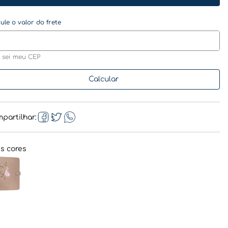
 sei meu CEP
partilhar