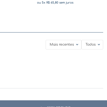
ou
5
x
R$
65
,
80
sem juros
Mais recentes
Todos