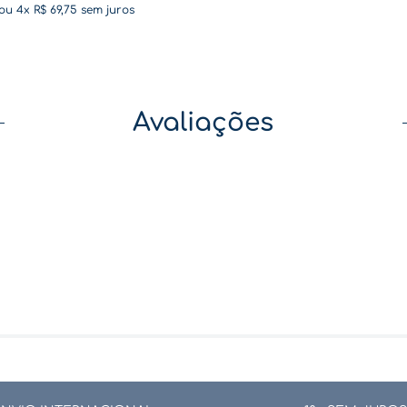
ou
4
x
R$
69
,
75
sem juros
Avaliações