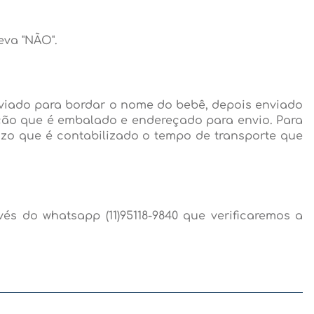
eva "NÃO".
nviado para bordar o nome do bebê, depois enviado
ção que é embalado e endereçado para envio. Para
azo que é contabilizado o tempo de transporte que
s do whatsapp (11)95118-9840 que verificaremos a