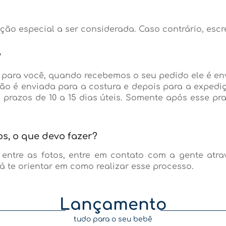
ção especial a ser considerada. Caso contrário, escr
?
 para você, quando recebemos o seu pedido ele é e
o é enviada para a costura e depois para a expedi
 prazos de 10 a 15 dias úteis. Somente após esse pr
s, o que devo fazer?
tre as fotos, entre em contato com a gente atravé
á te orientar em como realizar esse processo.
Lançamento
tudo para o seu bebê