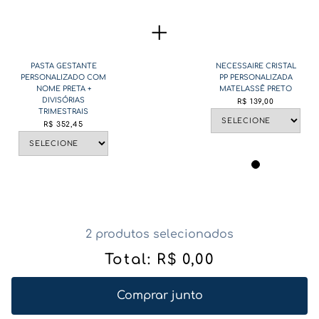
PASTA GESTANTE
NECESSAIRE CRISTAL
PERSONALIZADO COM
PP PERSONALIZADA
NOME PRETA +
MATELASSÊ PRETO
DIVISÓRIAS
R$
139
,
00
TRIMESTRAIS
R$
352
,
45
2 produtos selecionados
Total:
R$
0
,
00
Comprar junto