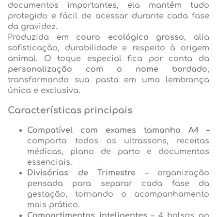
documentos importantes, ela mantém tudo
protegido e fácil de acessar durante cada fase
da gravidez.
Produzida em
couro ecológico grosso
, alia
sofisticação, durabilidade e respeito à origem
animal. O toque especial fica por conta da
personalização com o nome bordado
,
transformando sua pasta em uma lembrança
única e exclusiva.
Características principais
Compatível com exames tamanho A4
–
comporta todos os ultrassons, receitas
médicas, plano de parto e documentos
essenciais.
Divisórias de Trimestre
– organização
pensada para separar cada fase da
gestação, tornando o acompanhamento
mais prático.
Compartimentos inteligentes
– 4 bolsos ao