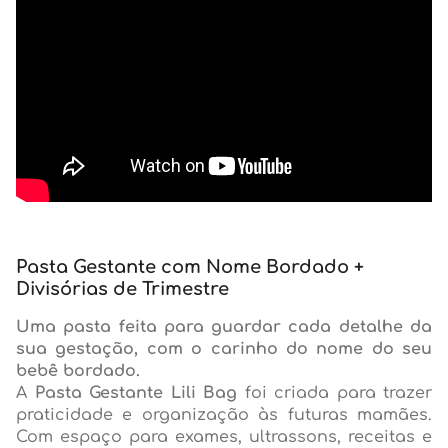
Pasta Gestante com Nome Bordado +
Divisórias de Trimestre
Uma pasta feita para guardar cada detalhe da
sua gestação, com o carinho do nome do seu
bebê bordado.
A
Pasta Gestante Lili Bag
foi criada para trazer
praticidade e organização às futuras mamães.
Com espaço para exames, ultrassons, receitas e