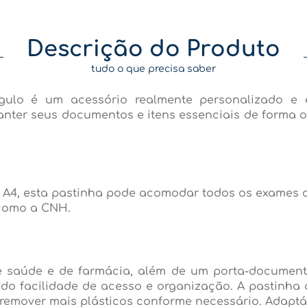
Descrição do Produto
tudo o que precisa saber
gulo é um acessório realmente personalizado e 
ter seus documentos e itens essenciais de forma 
, esta pastinha pode acomodar todos os exames de 
 como a CNH.
de saúde e de farmácia, além de um porta-document
ando facilidade de acesso e organização. A pastinha
 remover mais plásticos conforme necessário. Adap