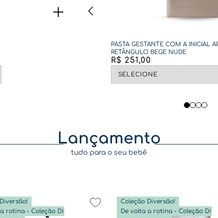
PASTA GESTANTE COM A INICIAL A
RETÂNGULO BEGE NUDE
R$
251
,
00
Lançamento
tudo para o seu bebê
Diversão!
Coleção Diversão!
De volta a rotina - Coleção Diversão