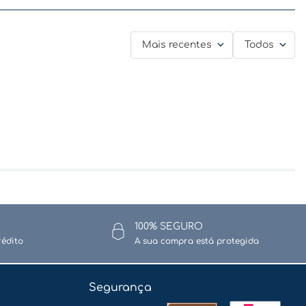
Mais recentes
Todos
100% SEGURO
rédito
A sua compra está protegida
Segurança