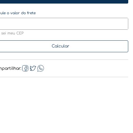
 sei meu CEP
partilhar