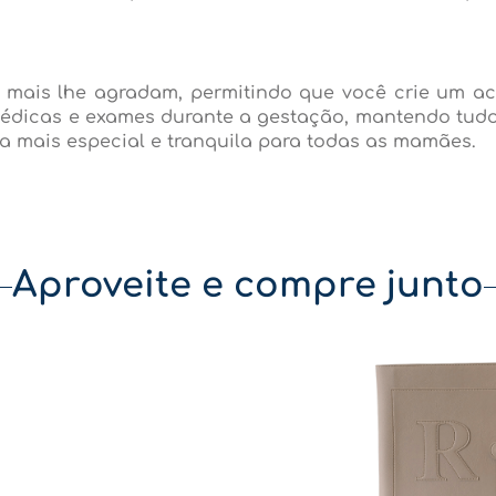
 mais lhe agradam, permitindo que você crie um ac
médicas e exames durante a gestação, mantendo tudo
da mais especial e tranquila para todas as mamães.
Aproveite e compre junto