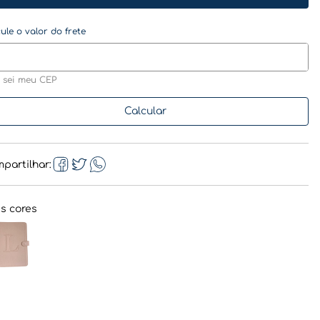
 sei meu CEP
partilhar