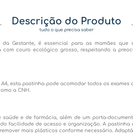
Descrição do Produto
tudo o que precisa saber
s da Gestante, é essencial para as mamães que
ta com couro ecológico grosso, respeitando a pre
, esta pastinha pode acomodar todos os exames de 
 como a CNH.
de saúde e de farmácia, além de um porta-document
ando facilidade de acesso e organização. A pastinha
 remover mais plásticos conforme necessário. Adap