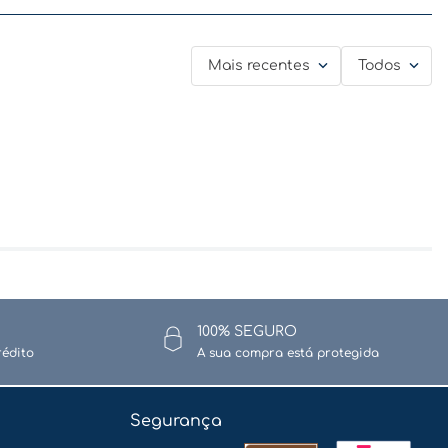
Mais recentes
Todos
100% SEGURO
rédito
A sua compra está protegida
Segurança