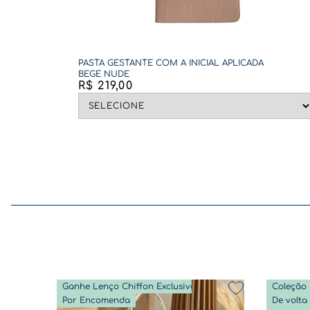
PASTA GESTANTE COM A INICIAL APLICADA
BEGE NUDE
R$
219
,
00
Ganhe Lenço Chiffon Exclusivo
Coleção 
Por Encomenda