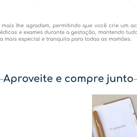
 mais lhe agradam, permitindo que você crie um ac
médicas e exames durante a gestação, mantendo tudo
da mais especial e tranquila para todas as mamães.
Aproveite e compre junto