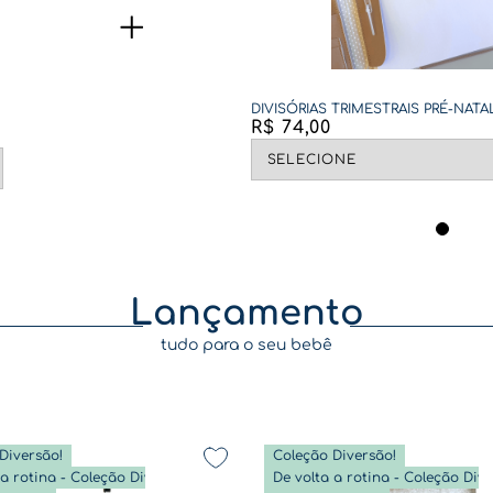
DIVISÓRIAS TRIMESTRAIS PRÉ-NATA
R$
74
,
00
Lançamento
tudo para o seu bebê
Diversão!
Coleção Diversão!
De volta a rotina - Coleção Diversão