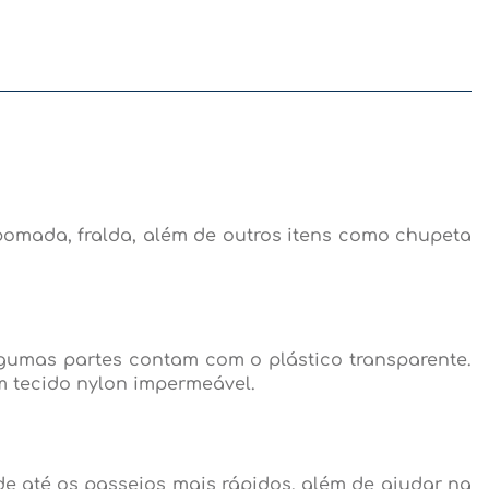
pomada, fralda, além de outros itens como chupeta
algumas partes contam com o plástico transparente.
om tecido nylon impermeável.
de até os passeios mais rápidos, além de ajudar na