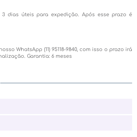
3 dias úteis para expedição. Após esse prazo é
osso WhatsApp (11) 95118-9840, com isso o prazo irá
alização. Garantia: 6 meses
o