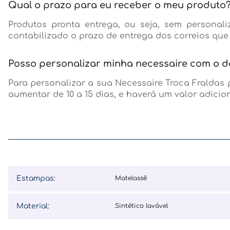
Qual o prazo para eu receber o meu produto
Produtos pronta entrega, ou seja, sem persona
contabilizado o prazo de entrega dos correios que
Posso personalizar minha necessaire com o 
Para personalizar a sua Necessaire Troca Fraldas p
aumentar de 10 a 15 dias, e haverá um valor adici
Estampas
:
matelassê
Material
:
sintético lavável