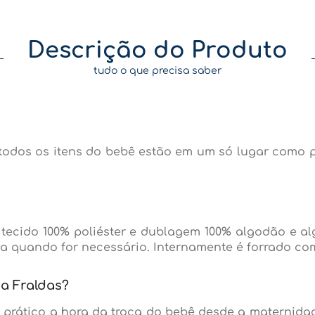
Descrição do Produto
tudo o que precisa saber
s todos os itens do bebê estão em um só lugar como 
e tecido 100% poliéster e dublagem 100% algodão e 
eza quando for necessário. Internamente é forrado c
ca Fraldas?
is prático a hora da troca do bebê desde a maternida