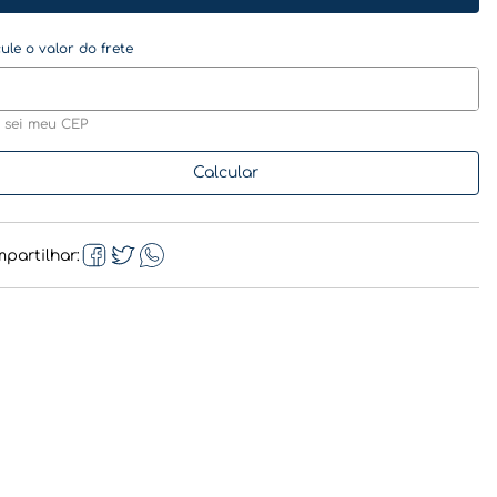
 sei meu CEP
partilhar