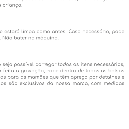
 criança.
e estará limpa como antes. Caso necessário, pode
a. Não bater na máquina.
 seja possível carregar todos os itens necessários,
feita a gravação, cabe dentro de todas as bolsas
ados para as mamães que têm apreço por detalhes e
los são exclusivos da nossa marca, com medidas