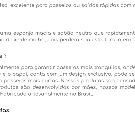
sa, excelente para passeios ou saídas rápidas com a
 uma esponja macia e sabão neutro que rapidament
 deixe de molho, pois perderá sua estrutura intern
s ?
almente para garantir passeios mais tranquilos, onde
 o papai, conta com um design exclusivo, pode ser 
ara passeios mais curtos. Nossos produtos são pens
produtos são desenvolvidos por mães, nossos mode
Fabricado artesanalmente no Brasil.
das