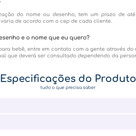
?
lização do nome ou desenho, tem um prazo de até 
 varia de acordo com o cep de cada cliente.
desenho e o nome que eu quero?
ara bebê, entre em contato com a gente através do n
onal que deverá ser consultado dependendo da person
Especificações do Produt
tudo o que precisa saber