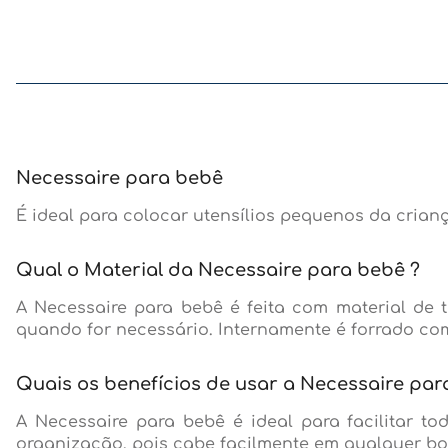
Necessaire para bebê
É ideal para colocar utensílios pequenos da crian
Qual o Material da Necessaire para bebê ?
A Necessaire para bebê é feita com material de t
quando for necessário. Internamente é forrado co
Quais os benefícios de usar a Necessaire pa
A Necessaire para bebê é ideal para facilitar 
organização, pois cabe facilmente em qualquer bol