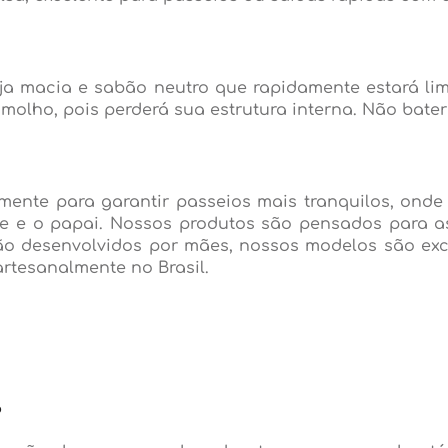
a macia e sabão neutro que rapidamente estará lim
molho, pois perderá sua estrutura interna. Não bate
ente para garantir passeios mais tranquilos, onde 
 e o papai. Nossos produtos são pensados para 
são desenvolvidos por mães, nossos modelos são ex
rtesanalmente no Brasil.
?