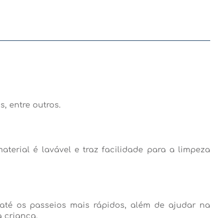
, entre outros.
terial é lavável e traz facilidade para a limpeza
até os passeios mais rápidos, além de ajudar na
 criança.