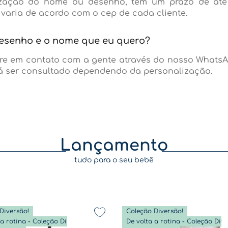
lização do nome ou desenho, tem um prazo de até 
 varia de acordo com o cep de cada cliente.
desenho e o nome que eu quero?
re em contato com a gente através do nosso WhatsApp
erá ser consultado dependendo da personalização.
Lançamento
tudo para o seu bebê
Diversão!
Coleção Diversão!
De volta a rotina - Coleção Diversão