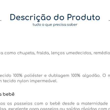
Descrição do Produto
tudo o que precisa saber
ça como chupeta, fralda, lenços umedecidos, remédios
ecido 100% poliéster e dublagem 100% algodão. O ma
m tecido nylon impermeável.
ra bebê
todos os passeios com o bebê desde a maternidade 
sa, excelente para passeios ou saídas rápidas com a