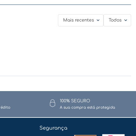
Mais recentes
Todos
100% SEGURO
rédito
A sua compra está protegida
Segurança