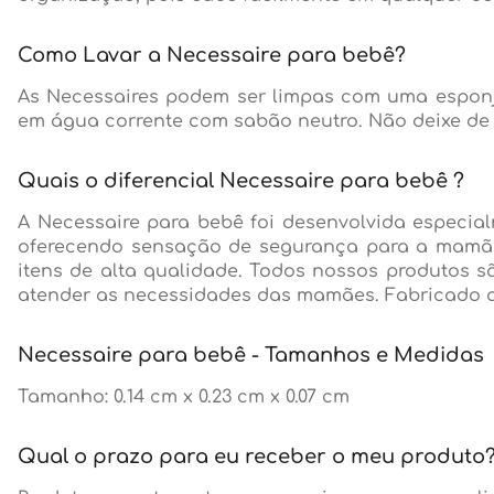
Como Lavar a Necessaire para bebê?
As Necessaires podem ser limpas com uma esponj
em água corrente com sabão neutro. Não deixe de 
Quais o diferencial Necessaire para bebê ?
A Necessaire para bebê foi desenvolvida especialm
oferecendo sensação de segurança para a mamãe
itens de alta qualidade. Todos nossos produtos 
atender as necessidades das mamães. Fabricado a
Necessaire para bebê - Tamanhos e Medidas
Tamanho: 0.14 cm x 0.23 cm x 0.07 cm
Qual o prazo para eu receber o meu produto