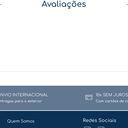
Avaliações
ENVIO INTERNACIONAL
10x SEM JUROS
ntregas para o exterior
Com cartões de c
Redes Sociais
Quem Somos