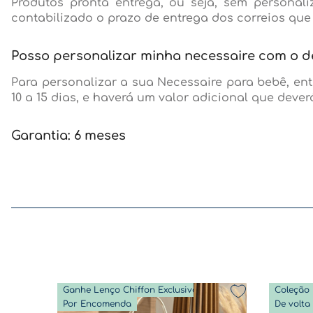
Produtos pronta entrega, ou seja, sem persona
contabilizado o prazo de entrega dos correios que
Posso personalizar minha necessaire com o 
Para personalizar a sua Necessaire para bebê, ent
10 a 15 dias, e haverá um valor adicional que dev
Garantia: 6 meses
Ganhe Lenço Chiffon Exclusivo
Coleção 
Por Encomenda