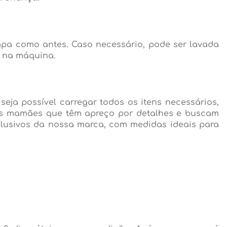
pa como antes. Caso necessário, pode ser lavada
r na máquina.
seja possível carregar todos os itens necessários,
as mamães que têm apreço por detalhes e buscam
clusivos da nossa marca, com medidas ideais para