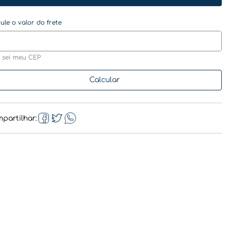
 sei meu CEP
partilhar