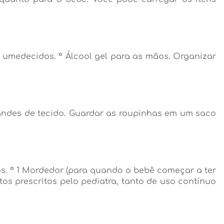
s umedecidos. ° Álcool gel para as mãos. Organizar
grandes de tecido. Guardar as roupinhas em um saco
s. ° 1 Mordedor (para quando o bebê começar a ter
os prescritos pelo pediatra, tanto de uso contínuo