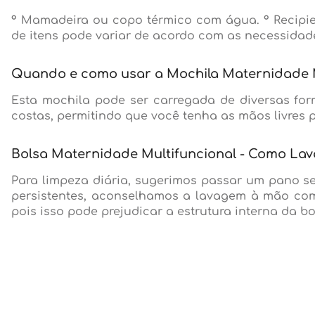
° Mamadeira ou copo térmico com água. ° Recipi
de itens pode variar de acordo com as necessidad
Quando e como usar a Mochila Maternidade M
Esta mochila pode ser carregada de diversas fo
costas, permitindo que você tenha as mãos livres 
Bolsa Maternidade Multifuncional - Como Lav
Para limpeza diária, sugerimos passar um pano sec
persistentes, aconselhamos a lavagem à mão com
pois isso pode prejudicar a estrutura interna da bo