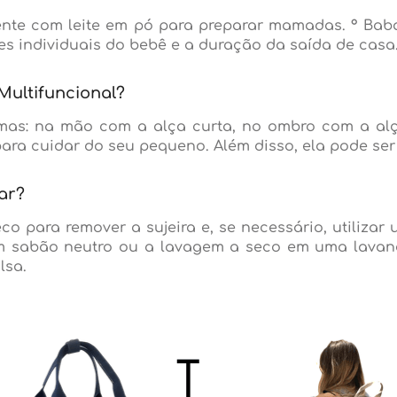
ente com leite em pó para preparar mamadas. ° Bab
es individuais do bebê e a duração da saída de casa
ultifuncional?
rmas: na mão com a alça curta, no ombro com a al
para cuidar do seu pequeno. Além disso, ela pode se
ar?
o para remover a sujeira e, se necessário, utilizar
 sabão neutro ou a lavagem a seco em uma lavand
lsa.