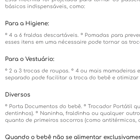
básicos indispensáveis, como:
Para a Higiene:
° 4 a 6 fraldas descartáveis. ° Pomadas para prev
esses itens em uma nécessaire pode tornar as troc
Para o Vestuário:
° 2 a 3 trocas de roupas. ° 4 ou mais mamadeiras 
separado pode facilitar a troca do bebê e otimiza
Diversos
° Porta Documentos do bebê. ° Trocador Portátil 
dentinhos). ° Naninha, fraldinha ou qualquer outr
quanto de primeiros socorros (como antitérmicos, an
Quando o bebê não se alimentar exclusivament