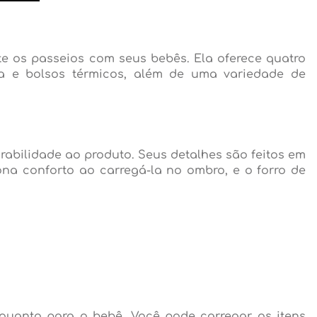
e os passeios com seus bebês. Ela oferece quatro
ila e bolsos térmicos, além de uma variedade de
rabilidade ao produto. Seus detalhes são feitos em
iona conforto ao carregá-la no ombro, e o forro de
s quanto para o bebê. Você pode carregar os itens