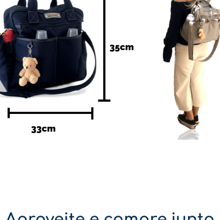
Aproveite e compre junto