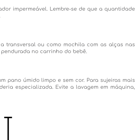
ador impermeável. Lembre-se de que a quantidade
.
ça transversal ou como mochila com as alças nas
r pendurada no carrinho do bebê.
 um pano úmido limpo e sem cor. Para sujeiras mais
eria especializada. Evite a lavagem em máquina,