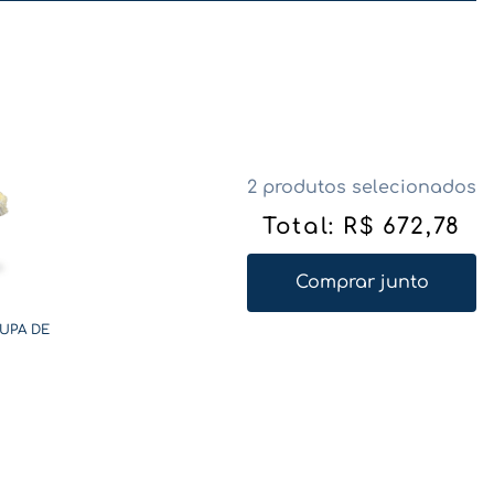
2 produtos selecionados
Total:
R$
672
,
78
Comprar junto
UPA DE