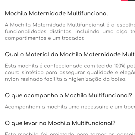
Mochila Maternidade Multifuncional
A Mochila Maternidade Multifuncional é a escolh
funcionalidades distintas, incluindo uma alça 
compartimentos e um trocador.
Qual o Material da Mochila Maternidade Mult
Esta mochila é confeccionada com tecido 100% poli
couro sintético para assegurar qualidade e elegân
nylon resinado facilita a higienização da bolsa.
O que acompanha a Mochila Multifuncional?
Acompanham a mochila uma necessaire e um troca
O que levar na Mochila Multifuncional?
Esta mochila foi projetada para tornar os passei