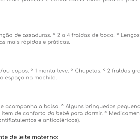
enção de assaduras. ° 2 a 4 fraldas de boca. ° Lenço
as mais rápidas e práticas.
e/ou copos. ° 1 manta leve. ° Chupetas. ° 2 fraldas 
r o espaço na mochila.
que acompanha a bolsa. ° Alguns brinquedos pequeno
o item de conforto do bebê para dormir. ° Medicament
tiflatulentos e anticoléricos).
e de leite materno: