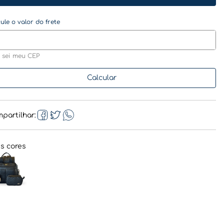
 sei meu CEP
partilhar