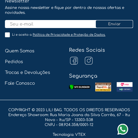
TROCA GARANTIDA
Confira as Regras
Newsletter
Assine nossa newsletter e fique por dentro de nossas ofertas e
novidades.
Enviar
Li e aceito a
Política de Privacidade e Proteção de Dados.
Redes Sociais
Quem Somos
Pedidos
Trocas e Devoluções
Segurança
Fale Conosco