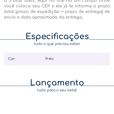
a 3 dias úteis. Aqui no site há um campo onde
você coloca seu CEP e ele já te informa o prazo
total (prazo de expedição + prazo de entrega) de
envio e data aproximada da entrega.
Especificações
tudo o que precisa saber
Cor
:
preto
Lançamento
tudo para o seu bebê