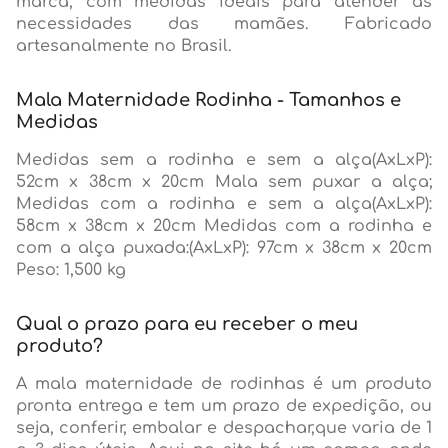
marca, com medidas ideais para atender as
necessidades das mamães. Fabricado
artesanalmente no Brasil.
Mala Maternidade Rodinha - Tamanhos e
Medidas
Medidas sem a rodinha e sem a alça(AxLxP):
52cm x 38cm x 20cm Mala sem puxar a alça;
Medidas com a rodinha e sem a alça(AxLxP):
58cm x 38cm x 20cm Medidas com a rodinha e
com a alça puxada:(AxLxP): 97cm x 38cm x 20cm
Peso: 1,500 kg
Qual o prazo para eu receber o meu
produto?
A mala maternidade de rodinhas é um produto
pronta entrega e tem um prazo de expedição, ou
seja, conferir, embalar e despachar,que varia de 1