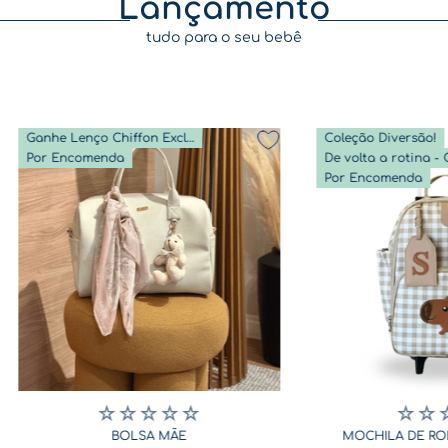
Lançamento
tudo para o seu bebê
Ganhe Lenço Chiffon Exclusivo
Coleção Diversão!
Por Encomenda
Por Encomenda
☆
☆
☆
☆
☆
☆
☆
BOLSA MÃE
MOCHILA DE RO