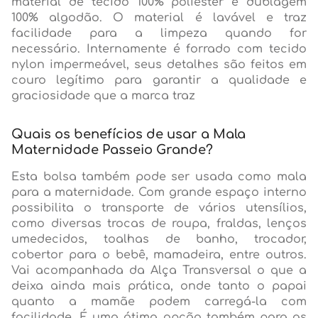
material de tecido 100% poliéster e dublagem
100% algodão. O material é lavável e traz
facilidade para a limpeza quando for
necessário. Internamente é forrado com tecido
nylon impermeável, seus detalhes são feitos em
couro legítimo para garantir a qualidade e
graciosidade que a marca traz
Quais os benefícios de usar a Mala
Maternidade Passeio Grande?
Esta bolsa também pode ser usada como mala
para a maternidade. Com grande espaço interno
possibilita o transporte de vários utensílios,
como diversas trocas de roupa, fraldas, lenços
umedecidos, toalhas de banho, trocador,
cobertor para o bebê, mamadeira, entre outros.
Vai acompanhada da Alça Transversal o que a
deixa ainda mais prática, onde tanto o papai
quanto a mamãe podem carregá-la com
facilidade. É uma ótima opção também para as