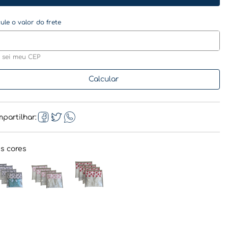
 sei meu CEP
partilhar