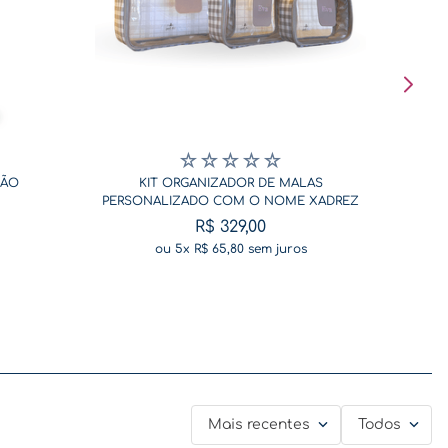
☆
☆
☆
☆
☆
SÃO
KIT ORGANIZADOR DE MALAS
PERSONALIZADO COM O NOME XADREZ
BEGE
R$
329
,
00
ou
5
x
R$
65
,
80
sem juros
Mais recentes
Todos