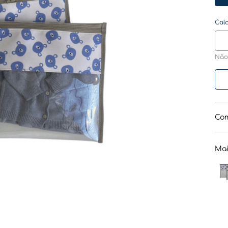
Não
Com