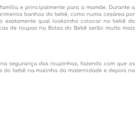
amília e principalmente para a mamãe. Durante a
 primeiros banhos do bebê, como numa cesárea por
rão exatamente qual lookzinho colocar no bebê do
ocas de roupas na Bolsa do Bebê serão muito mais
m na segurança das roupinhas, fazendo com que os
ks do bebê na malinha da maternidade e depois na