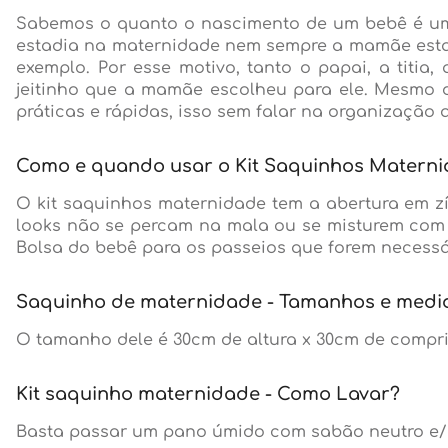
Sabemos o quanto o nascimento de um bebê é um 
estadia na maternidade nem sempre a mamãe estar
exemplo. Por esse motivo, tanto o papai, a titi
jeitinho que a mamãe escolheu para ele. Mesmo d
práticas e rápidas, isso sem falar na organização
Como e quando usar o Kit Saquinhos Matern
O kit saquinhos maternidade tem a abertura em z
looks não se percam na mala ou se misturem com 
Bolsa do bebê para os passeios que forem necessá
Saquinho de maternidade - Tamanhos e medi
O tamanho dele é 30cm de altura x 30cm de compr
Kit saquinho maternidade - Como Lavar?
Basta passar um pano úmido com sabão neutro e/o