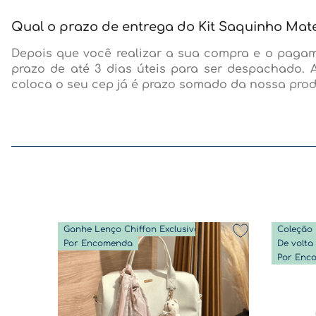
Qual o prazo de entrega do Kit Saquinho Mat
Depois que você realizar a sua compra e o pagam
prazo de até 3 dias úteis para ser despachado. 
coloca o seu cep já é prazo somado da nossa prod
Ganhe Lenço Chiffon Exclusivo
Coleção 
Por Encomenda
Por Enc