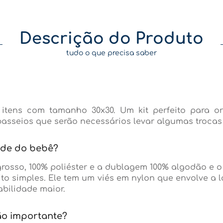
Descrição do Produto
tudo o que precisa saber
itens com tamanho 30x30. Um kit perfeito para o
asseios que serão necessários levar algumas trocas
dade do bebê?
grosso, 100% poliéster e a dublagem 100% algodão e o
ito simples. Ele tem um viés em nylon que envolve a
bilidade maior.
ão importante?