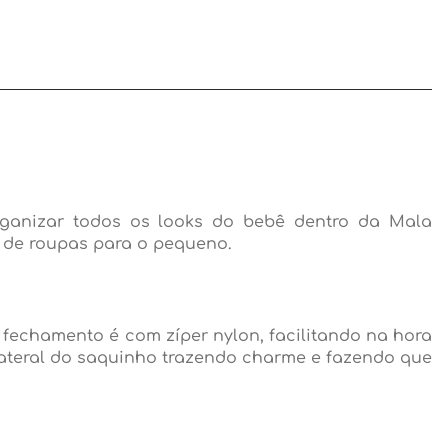
rganizar todos os looks do bebê dentro da Mala
 de roupas para o pequeno.
 fechamento é com zíper nylon, facilitando na hora
 lateral do saquinho trazendo charme e fazendo que