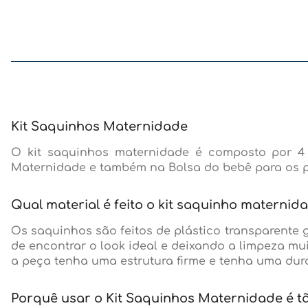
Kit Saquinhos Maternidade
O kit saquinhos maternidade é composto por 4 
Maternidade e também na Bolsa do bebê para os p
Qual material é feito o kit saquinho materni
Os saquinhos são feitos de plástico transparente 
de encontrar o look ideal e deixando a limpeza mu
a peça tenha uma estrutura firme e tenha uma dura
Porquê usar o Kit Saquinhos Maternidade é t