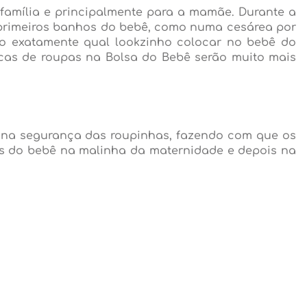
amília e principalmente para a mamãe. Durante a
 primeiros banhos do bebê, como numa cesárea por
rão exatamente qual lookzinho colocar no bebê do
ocas de roupas na Bolsa do Bebê serão muito mais
m na segurança das roupinhas, fazendo com que os
ks do bebê na malinha da maternidade e depois na