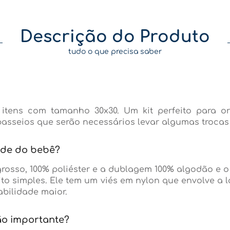
Descrição do Produto
tudo o que precisa saber
itens com tamanho 30x30. Um kit perfeito para o
asseios que serão necessários levar algumas trocas
dade do bebê?
grosso, 100% poliéster e a dublagem 100% algodão e o
ito simples. Ele tem um viés em nylon que envolve a
bilidade maior.
ão importante?