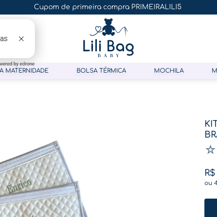
Cupom de primeira compra PRIMEIRALILI5
A MATERNIDADE
BOLSA TÉRMICA
MOCHILA
M
KI
B
☆
R$
ou