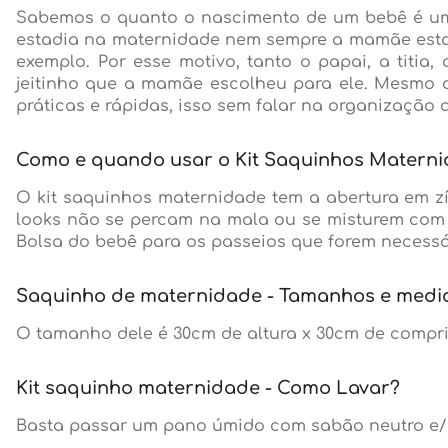
Sabemos o quanto o nascimento de um bebê é um 
estadia na maternidade nem sempre a mamãe estar
exemplo. Por esse motivo, tanto o papai, a titi
jeitinho que a mamãe escolheu para ele. Mesmo d
práticas e rápidas, isso sem falar na organização
Como e quando usar o Kit Saquinhos Matern
O kit saquinhos maternidade tem a abertura em z
looks não se percam na mala ou se misturem com 
Bolsa do bebê para os passeios que forem necessá
Saquinho de maternidade - Tamanhos e medi
O tamanho dele é 30cm de altura x 30cm de compr
Kit saquinho maternidade - Como Lavar?
Basta passar um pano úmido com sabão neutro e/o