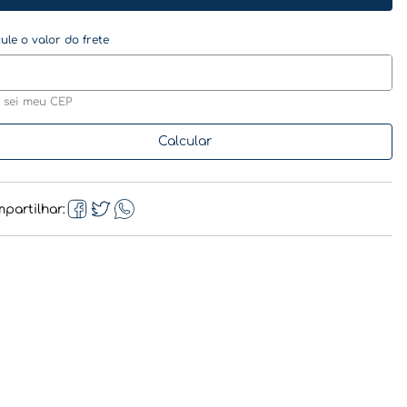
 sei meu CEP
partilhar