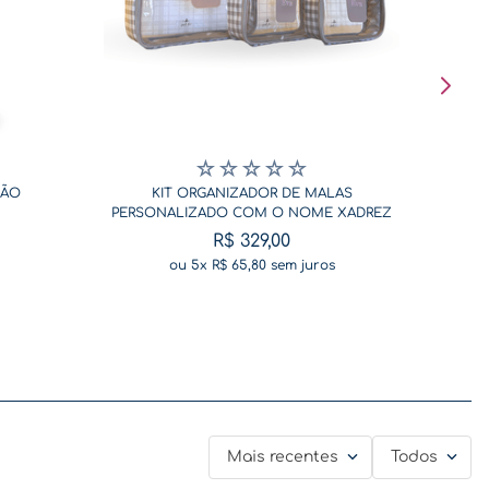
☆
☆
☆
☆
☆
SÃO
KIT ORGANIZADOR DE MALAS
PERSONALIZADO COM O NOME XADREZ
BEGE
R$
329
,
00
ou
5
x
R$
65
,
80
sem juros
Mais recentes
Todos