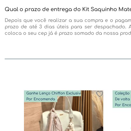
Qual o prazo de entrega do Kit Saquinho Mat
Depois que você realizar a sua compra e o pagam
prazo de até 3 dias úteis para ser despachado. 
coloca o seu cep já é prazo somado da nossa prod
Ganhe Lenço Chiffon Exclusivo
Coleção 
Por Encomenda
Por Enc