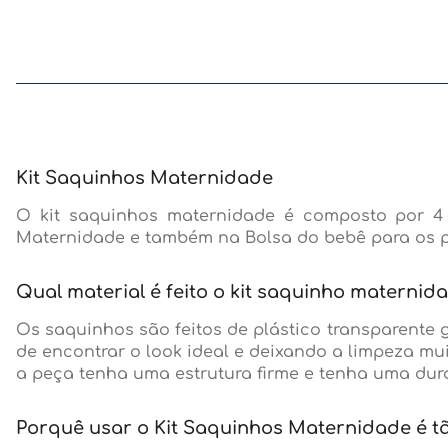
Kit Saquinhos Maternidade
O kit saquinhos maternidade é composto por 4 
Maternidade e também na Bolsa do bebê para os p
Qual material é feito o kit saquinho materni
Os saquinhos são feitos de plástico transparente 
de encontrar o look ideal e deixando a limpeza mu
a peça tenha uma estrutura firme e tenha uma dura
Porquê usar o Kit Saquinhos Maternidade é t