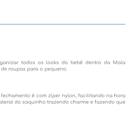
rganizar todos os looks do bebê dentro da Mala
 de roupas para o pequeno.
 fechamento é com zíper nylon, facilitando na hora
 lateral do saquinho trazendo charme e fazendo que