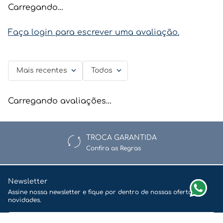
Carregando…
Faça login para escrever uma avaliação.
Mais recentes
Todos
Carregando avaliações…
TROCA GARANTIDA
Confira as Regras
Newsletter
Assine nossa newsletter e fique por dentro de nossas ofertas e
novidades.
Enviar