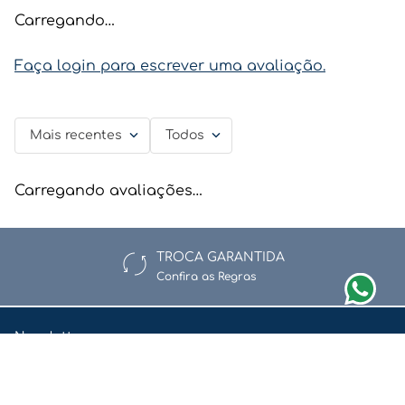
Carregando…
Faça login para escrever uma avaliação.
Mais recentes
Todos
Carregando avaliações…
TROCA GARANTIDA
Confira as Regras
Newsletter
Assine nossa newsletter e fique por dentro de nossas ofertas e
novidades.
Enviar