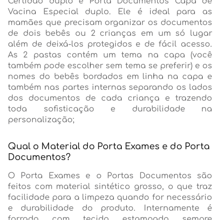
Certidão duplo e Porta Documentos Capa de
Vacina Especial duplo. Ele é ideal para as
mamães que precisam organizar os documentos
de dois bebês ou 2 crianças em um só lugar
além de deixá-los protegidos e de fácil acesso.
As 2 pastas contém um tema na capa (você
também pode escolher sem tema se preferir) e os
nomes do bebês bordados em linha na capa e
também nas partes internas separando os lados
dos documentos de cada criança e trazendo
toda sofisticação e durabilidade na
personalização;
Qual o Material do Porta Exames e do Porta
Documentos?
O Porta Exames e o Portas Documentos são
feitos com material sintético grosso, o que traz
facilidade para a limpeza quando for necessário
e durabilidade do produto. Internamente é
forrado com tecido estampado sempre