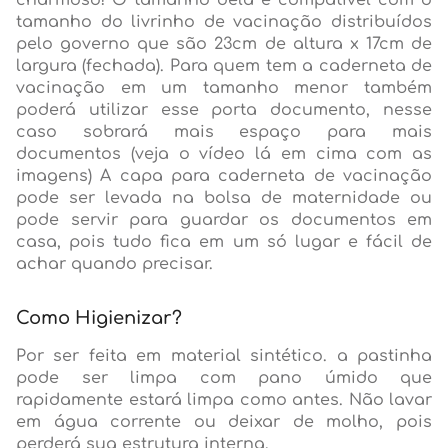
charmoso! O tamanho dela é compatível com o
tamanho do livrinho de vacinação distribuídos
pelo governo que são 23cm de altura x 17cm de
largura (fechada). Para quem tem a caderneta de
vacinação em um tamanho menor também
poderá utilizar esse porta documento, nesse
caso sobrará mais espaço para mais
documentos (veja o vídeo lá em cima com as
imagens) A capa para caderneta de vacinação
pode ser levada na bolsa de maternidade ou
pode servir para guardar os documentos em
casa, pois tudo fica em um só lugar e fácil de
achar quando precisar.
Como Higienizar?
Por ser feita em material sintético. a pastinha
pode ser limpa com pano úmido que
rapidamente estará limpa como antes. Não lavar
em água corrente ou deixar de molho, pois
perderá sua estrutura interna.