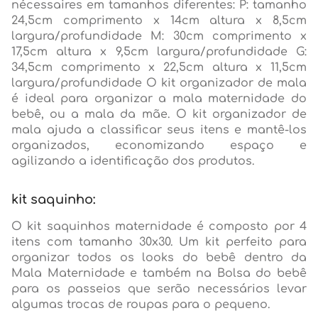
nécessaires em tamanhos diferentes: P: tamanho
24,5cm comprimento x 14cm altura x 8,5cm
largura/profundidade M: 30cm comprimento x
17,5cm altura x 9,5cm largura/profundidade G:
34,5cm comprimento x 22,5cm altura x 11,5cm
largura/profundidade O kit organizador de mala
é ideal para organizar a mala maternidade do
bebê, ou a mala da mãe. O kit organizador de
mala ajuda a classificar seus itens e mantê-los
organizados, economizando espaço e
agilizando a identificação dos produtos.
kit saquinho:
O kit saquinhos maternidade é composto por 4
itens com tamanho 30x30. Um kit perfeito para
organizar todos os looks do bebê dentro da
Mala Maternidade e também na Bolsa do bebê
para os passeios que serão necessários levar
algumas trocas de roupas para o pequeno.