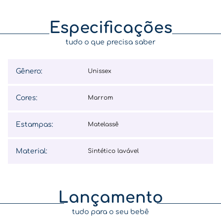
Especificações
tudo o que precisa saber
Gênero
:
unissex
Cores
:
marrom
Estampas
:
matelassê
Material
:
sintético lavável
Lançamento
tudo para o seu bebê