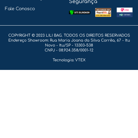
Segurança
Fale Conosco
COPYRIGHT © 2023 LILI BAG. TODOS OS DIREITOS RESERVADOS
Endereço Showroom: Rua Maria Joana da Silva Corrêa, 67 - Itu
Novo - Itu/SP - 13303-538
CNPJ - 08.924.358/0001-12
Tecnologia: VTEX