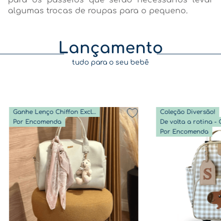
para os passeios que serão necessários levar
algumas trocas de roupas para o pequeno.
Lançamento
tudo para o seu bebê
Ganhe Lenço Chiffon Exclusivo
Coleção Diversão!
Por Encomenda
Por Encomenda