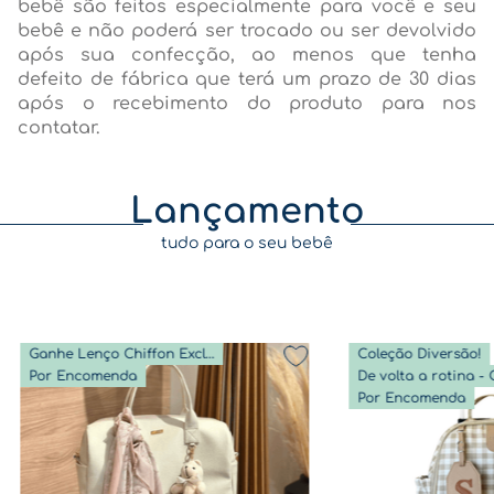
bebê são feitos especialmente para você e seu
bebê e não poderá ser trocado ou ser devolvido
após sua confecção, ao menos que tenha
defeito de fábrica que terá um prazo de 30 dias
após o recebimento do produto para nos
contatar.
Lançamento
tudo para o seu bebê
Ganhe Lenço Chiffon Exclusivo
Coleção Diversão!
Por Encomenda
Por Encomenda