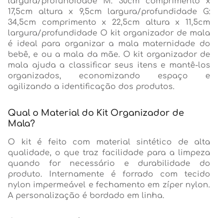
largura/profundidade M: 30cm comprimento x
17,5cm altura x 9,5cm largura/profundidade G:
34,5cm comprimento x 22,5cm altura x 11,5cm
largura/profundidade O kit organizador de mala
é ideal para organizar a mala maternidade do
bebê, e ou a mala da mãe. O kit organizador de
mala ajuda a classificar seus itens e mantê-los
organizados, economizando espaço e
agilizando a identificação dos produtos.
Qual o Material do Kit Organizador de
Mala?
O kit é feito com material sintético de alta
qualidade, o que traz facilidade para a limpeza
quando for necessário e durabilidade do
produto. Internamente é forrado com tecido
nylon impermeável e fechamento em zíper nylon.
A personalização é bordado em linha.