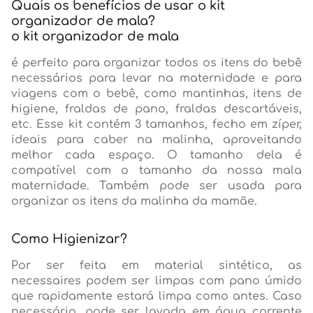
Quais os benefícios de usar o kit
organizador de mala?
o kit organizador de mala
é perfeito para organizar todos os itens do bebê
necessários para levar na maternidade e para
viagens com o bebê, como mantinhas, itens de
higiene, fraldas de pano, fraldas descartáveis,
etc. Esse kit contém 3 tamanhos, fecho em zíper,
ideais para caber na malinha, aproveitando
melhor cada espaço. O tamanho dela é
compatível com o tamanho da nossa mala
maternidade. Também pode ser usada para
organizar os itens da malinha da mamãe.
Como Higienizar?
Por ser feita em material sintético, as
necessaires podem ser limpas com pano úmido
que rapidamente estará limpa como antes. Caso
necessário, pode ser lavada em água corrente