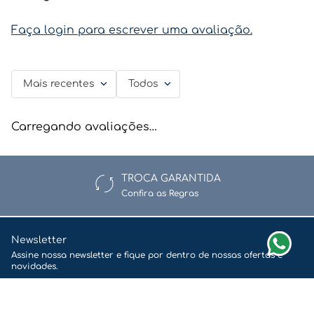
Faça login para escrever uma avaliação.
Mais recentes
Todos
Carregando avaliações…
TROCA GARANTIDA
Confira as Regras
Newsletter
Assine nossa newsletter e fique por dentro de nossas ofertas e
novidades.
Enviar