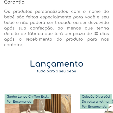
Garantia
Os produtos personalizados com o nome do
bebê são feitos especialmente para você e seu
bebê e não poderá ser trocado ou ser devolvido
após sua confecção, ao menos que tenha
defeito de fábrica que terá um prazo de 30 dias
após o recebimento do produto para nos
contatar.
Lançamento
tudo para o seu bebê
Ganhe Lenço Chiffon Exclusivo
Coleção Diversão!
Por Encomenda
Por Encomenda