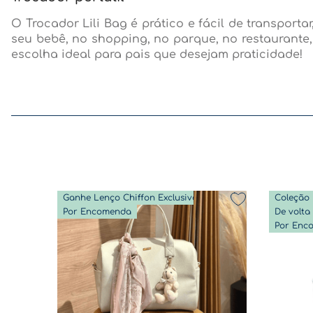
O Trocador Lili Bag é prático e fácil de transpor
seu bebê, no shopping, no parque, no restaurante,
escolha ideal para pais que desejam praticidade!
Ganhe Lenço Chiffon Exclusivo
Coleção 
Por Encomenda
Por Enc