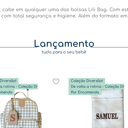
tar, cabe em qualquer uma das bolsas Lili Bag. Com
 com total segurança e higiene. Além do formato em 
Lançamento
tudo para o seu bebê
Diversão!
Coleção Diversão!
De volta a rotina - Coleção Diversão
omenda
Por Encomenda