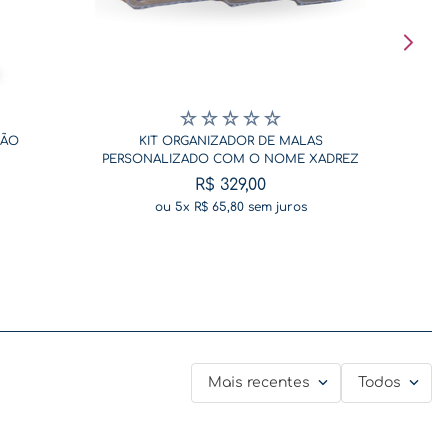
☆
☆
☆
☆
☆
SÃO
KIT ORGANIZADOR DE MALAS
PERSONALIZADO COM O NOME XADREZ
BEGE
R$
329
,
00
ou
5
x
R$
65
,
80
sem juros
Mais recentes
Todos