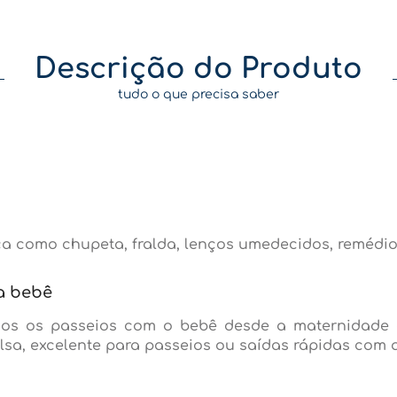
Descrição do Produto
tudo o que precisa saber
ça como chupeta, fralda, lenços umedecidos, remédios
ra bebê
todos os passeios com o bebê desde a maternidade 
sa, excelente para passeios ou saídas rápidas com a