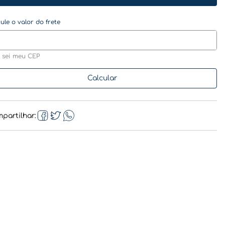
 sei meu CEP
partilhar