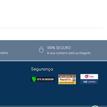
100% SEGURO
rédito
A sua compra está protegida
Segurança