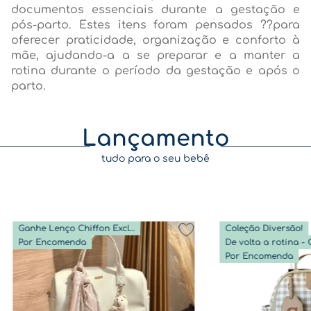
documentos essenciais durante a gestação e
pós-parto. Estes itens foram pensados ??para
oferecer praticidade, organização e conforto à
mãe, ajudando-a a se preparar e a manter a
rotina durante o período da gestação e após o
parto.
Lançamento
tudo para o seu bebê
Ganhe Lenço Chiffon Exclusivo
Coleção Diversão!
Por Encomenda
Por Encomenda