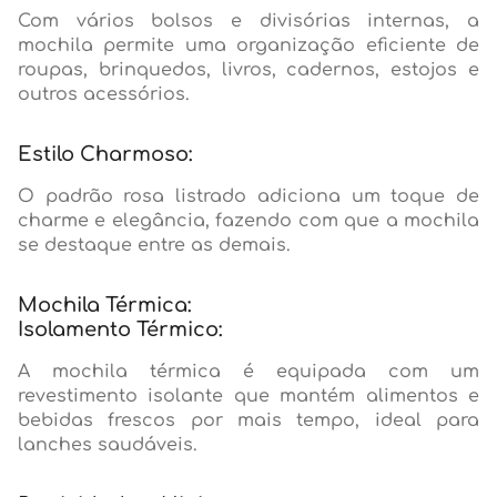
Com vários bolsos e divisórias internas, a
mochila permite uma organização eficiente de
roupas, brinquedos, livros, cadernos, estojos e
outros acessórios.
Estilo Charmoso:
O padrão rosa listrado adiciona um toque de
charme e elegância, fazendo com que a mochila
se destaque entre as demais.
Mochila Térmica:
Isolamento Térmico:
A mochila térmica é equipada com um
revestimento isolante que mantém alimentos e
bebidas frescos por mais tempo, ideal para
lanches saudáveis.