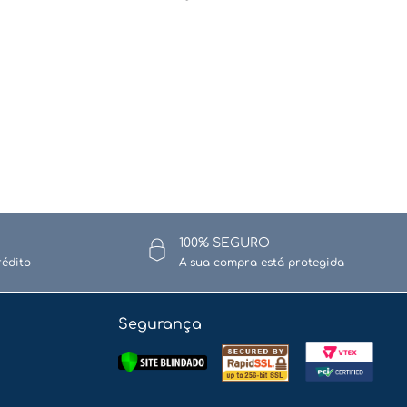
100% SEGURO
rédito
A sua compra está protegida
Segurança