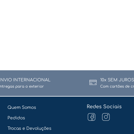
ENVIO INTERNACIONAL
10x SEM JUROS
ntregas para o exterior
Com cartões de c
Redes Sociais
Quem Somos
Pedidos
Trocas e Devoluções