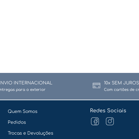
ENVIO INTERNACIONAL
10x SEM JUROS
ntregas para o exterior
Com cartões de c
Redes Sociais
Quem Somos
Pedidos
Trocas e Devoluções