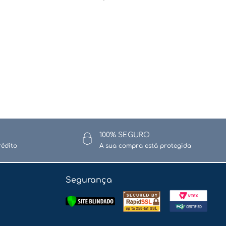
100% SEGURO
rédito
A sua compra está protegida
Segurança