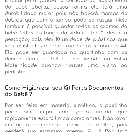
É ideal para guardar a Certidão de Nascimento
do bebê aberta, dessa forma ela terá uma
durabilidade maior pois não haverá marcas de
dobras que com o tempo pode se rasgar. Nele
também é possível guardar todos os exames do
bebê feitos ao longo da vida do bebê, desde a
gestação, pois têm 10 unidade de plásticos que
são resistentes e cabe exames nos tamanhos A4.
Ela pode ser guardada no quartinho com os
demais itens do bebê e ser levada na Bolsa
Maternidade quando houver uma visita ao
pediatra.
Como Higienizar seu Kit Porta Documentos
do Bebê ?
Por ser feita em material sintético. a pastinha
pode ser limpa com pano úmido que
rapidamente estará limpa como antes. Não lavar
em água corrente ou deixar de molho, pois
perderá sua estrutura interna. A Lili Bag traz