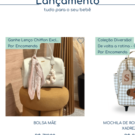
Lançamento
tudo para o seu bebê
Ganhe Lenço Chiffon Exclusivo
Coleção Diversão!
Por Encomenda
Por Encomenda
BOLSA MÃE
MOCHILA DE RO
XADRE