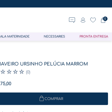
0
ALA MATERNIDADE
NECESSARIES
PRONTA ENTREGA
AVEIRO URSINHO PELÚCIA MARROM
☆
☆
☆
☆
(
0
)
75
,
00
COMPRAR