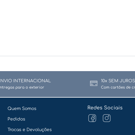
ENVIO INTERNACIONAL
10x SEM JUROS
ntregas para o exterior
Com cartões de c
Redes Sociais
Quem Somos
Pedidos
Trocas e Devoluções