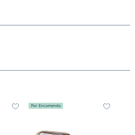
Por Encomenda
De volta a rotina - Coleção Diversão