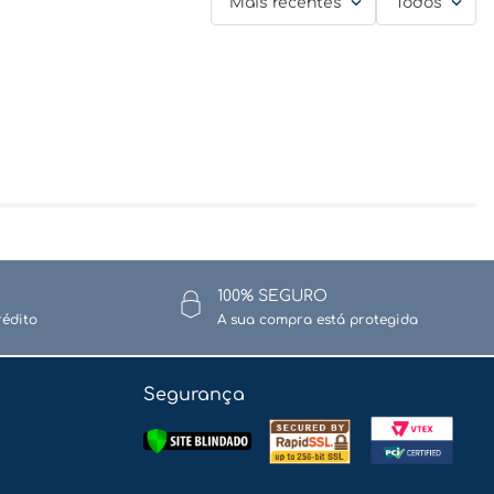
Mais recentes
Todos
100% SEGURO
rédito
A sua compra está protegida
Segurança