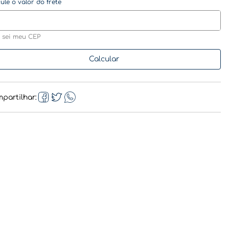
 sei meu CEP
partilhar