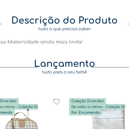
Descrição do Produto
tudo o que precisa saber
olsa Maternidade ainda mais linda!
Lançamento
tudo para o seu bebê
Diversão!
Coleção Diversão!
De volta a rotina - Coleção Diversão
omenda
Por Encomenda