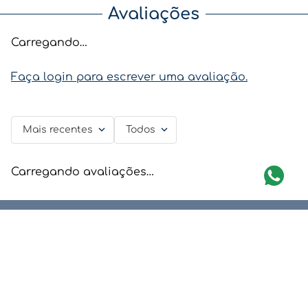
Avaliações
Carregando…
Faça login para escrever uma avaliação.
Mais recentes
Todos
Carregando avaliações…
TROCA GARANTIDA
Confira as Regras
Newsletter
Assine nossa newsletter e fique por dentro de nossas ofertas e