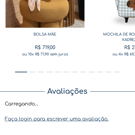
BOLSA MÃE
MOCHILA DE RO
XADRE
R$
719
,
00
R$
2
ou
10
x
R$
71
,
90
sem juros
ou
4
x
R$
69
,
Avaliações
Carregando…
Faça login para escrever uma avaliação.