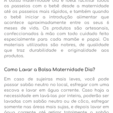
A bolsa maternidade dia é ideal facilitar todos
os passeios com o bebê desde a maternidade
até os passeios mais rápidos, e também quando
o bebê iniciar a introdução alimentar que
acontece aproximadamente entre os seus 6
meses de vida. Os produtos são artesanais,
confeccionados à mão com todo cuidado feito
especialmente para cada mamãe e papai. Os
materiais utilizados são nobres, de qualidade
que traz durabilidade e originalidade aos
produtos.
Como Lavar a Bolsa Maternidade Dia?
Em caso de sujeiras mais leves, você pode
passar sabão neutro no local, esfregar com uma
escova e lavar em água corrente. Caso haja a
necessidade em lavá-las por inteira, poderão ser
lavadas com sabão neutro ou de côco, esfregar
somente nas áreas mais sujas, e depois lavar em
água corrente até retirar totalmente o sabão