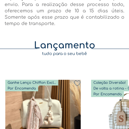
envio. Para a realização desse processo todo,
oferecemos um prazo de 10 a 15 dias úteis.
Somente após esse prazo que é contabilizado o
tempo de transporte.
Lançamento
tudo para o seu bebê
Ganhe Lenço Chiffon Exclusivo
Coleção Diversão!
Por Encomenda
Por Encomenda