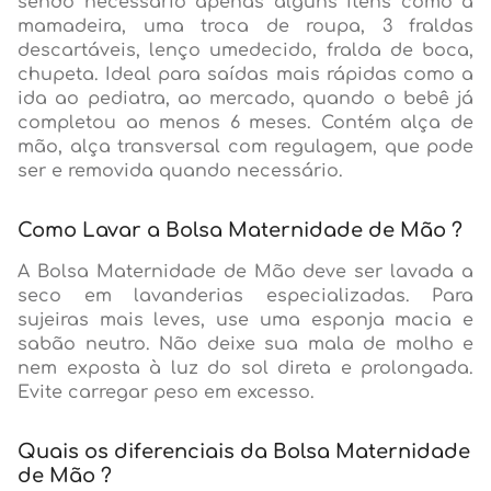
sendo necessário apenas alguns itens como a
mamadeira, uma troca de roupa, 3 fraldas
descartáveis, lenço umedecido, fralda de boca,
chupeta. Ideal para saídas mais rápidas como a
ida ao pediatra, ao mercado, quando o bebê já
completou ao menos 6 meses. Contém alça de
mão, alça transversal com regulagem, que pode
ser e removida quando necessário.
Como Lavar a Bolsa Maternidade de Mão ?
A Bolsa Maternidade de Mão deve ser lavada a
seco em lavanderias especializadas. Para
sujeiras mais leves, use uma esponja macia e
sabão neutro. Não deixe sua mala de molho e
nem exposta à luz do sol direta e prolongada.
Evite carregar peso em excesso.
Quais os diferenciais da Bolsa Maternidade
de Mão ?