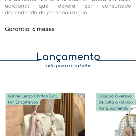
adicional que deverá ser consultado
dependendo da personalização.
Garantia: 6 meses
Lançamento
tudo para o seu bebê
Ganhe Lenço Chiffon Exclusivo
Coleção Diversão!
Por Encomenda
Por Encomenda