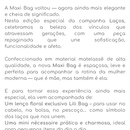
A Maxi Bag voltou — agora ainda mais elegante
e cheia de significado.
Nesta edição especial da campanha
Laços
,
celebramos a beleza dos vínculos que
atravessam gerações, com uma peça
repaginada que une sofisticação,
funcionalidade e afeto.
Confeccionada em material matelassê de alta
qualidade, a nova
Maxi Bag
é espaçosa, leve e
perfeita para acompanhar a rotina da mulher
moderna — que é mãe, mas também é ela.
E para tornar essa experiência ainda mais
especial, ela vem acompanhada de:
Um lenço floral exclusivo Lili Bag
– para usar no
cabelo, na bolsa, no pescoço… como símbolo
dos laços que nos unem.
Uma mini nécessaire prática e charmosa
, ideal
para pequenos itens do dia a dia.