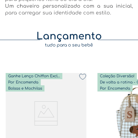
Um chaveiro personalizado com a sua inicial
,
para carregar sua identidade com estilo.
Lançamento
tudo para o seu bebê
Ganhe Lenço Chiffon Exclusivo
Coleção Diversão!
Por Encomenda
Bolsas e Mochilas
Por Encomenda