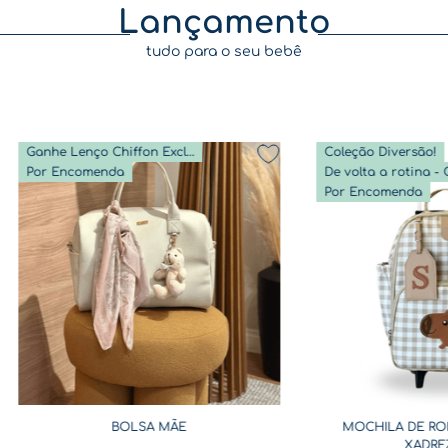
Lançamento
tudo para o seu bebê
Ganhe Lenço Chiffon Exclusivo
Coleção Diversão!
Por Encomenda
Por Encomenda
BOLSA MÃE
MOCHILA DE RO
XADRE