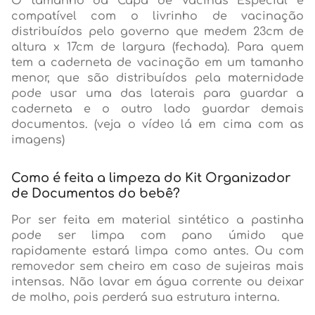
O tamanho da Capa de Vacinas Especial é
compatível com o livrinho de vacinação
distribuídos pelo governo que medem 23cm de
altura x 17cm de largura (fechada). Para quem
tem a caderneta de vacinação em um tamanho
menor, que são distribuídos pela maternidade
pode usar uma das laterais para guardar a
caderneta e o outro lado guardar demais
documentos. (veja o vídeo lá em cima com as
imagens)
Como é feita a limpeza do Kit Organizador
de Documentos do bebê?
Por ser feita em material sintético a pastinha
pode ser limpa com pano úmido que
rapidamente estará limpa como antes. Ou com
removedor sem cheiro em caso de sujeiras mais
intensas. Não lavar em água corrente ou deixar
de molho, pois perderá sua estrutura interna.