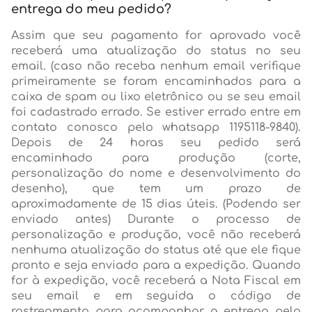
entrega do meu pedido?
Assim que seu pagamento for aprovado você
receberá uma atualização do status no seu
email. (caso não receba nenhum email verifique
primeiramente se foram encaminhados para a
caixa de spam ou lixo eletrônico ou se seu email
foi cadastrado errado. Se estiver errado entre em
contato conosco pelo whatsapp 1195118-9840).
Depois de 24 horas seu pedido será
encaminhado para produção (corte,
personalização do nome e desenvolvimento do
desenho), que tem um prazo de
aproximadamente de 15 dias úteis. (Podendo ser
enviado antes) Durante o processo de
personalização e produção, você não receberá
nenhuma atualização do status até que ele fique
pronto e seja enviado para a expedição. Quando
for à expedição, você receberá a Nota Fiscal em
seu email e em seguida o código de
rastreamento para acompanhar a entrega pelo