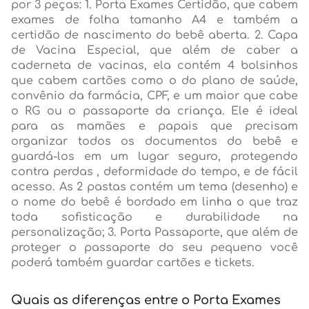
por 3 peças: 1. Porta Exames Certidão, que cabem
exames de folha tamanho A4 e também a
certidão de nascimento do bebê aberta. 2. Capa
de Vacina Especial, que além de caber a
caderneta de vacinas, ela contém 4 bolsinhos
que cabem cartões como o do plano de saúde,
convênio da farmácia, CPF, e um maior que cabe
o RG ou o passaporte da criança. Ele é ideal
para as mamães e papais que precisam
organizar todos os documentos do bebê e
guardá-los em um lugar seguro, protegendo
contra perdas , deformidade do tempo, e de fácil
acesso. As 2 pastas contém um tema (desenho) e
o nome do bebê é bordado em linha o que traz
toda sofisticação e durabilidade na
personalização; 3. Porta Passaporte, que além de
proteger o passaporte do seu pequeno você
poderá também guardar cartões e tickets.
Quais as diferenças entre o Porta Exames