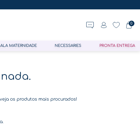
0
ALA MATERNIDADE
NECESSARIES
PRONTA ENTREGA
 nada.
 veja os produtos mais procurados!
a.