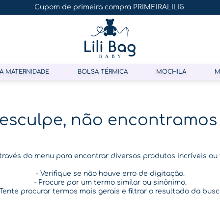
Cupom de primeira compra PRIMEIRALILI5
A MATERNIDADE
BOLSA TÉRMICA
MOCHILA
M
esculpe, não encontramos
através do menu para encontrar diversos produtos incríveis ou
- Verifique se não houve erro de digitação.
- Procure por um termo similar ou sinônimo.
 Tente procurar termos mais gerais e filtrar o resultado da busc