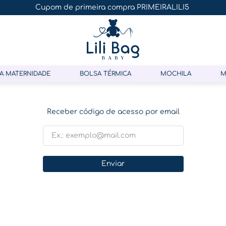
Cupom de primeira compra PRIMEIRALILI5
A MATERNIDADE
BOLSA TÉRMICA
MOCHILA
M
Receber código de acesso por email
Enviar