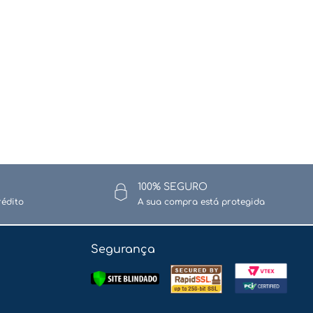
100% SEGURO
rédito
A sua compra está protegida
Segurança