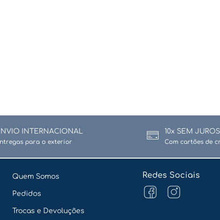
ENVIO INTERNACIONAL
10x SEM JUROS
ntregas para o exterior
Com cartões de c
Redes Sociais
Quem Somos
Pedidos
Trocas e Devoluções