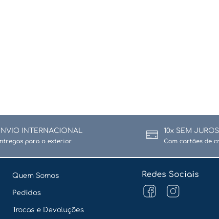
ENVIO INTERNACIONAL
10x SEM JUROS
ntregas para o exterior
Com cartões de c
Redes Sociais
Quem Somos
Pedidos
Trocas e Devoluções