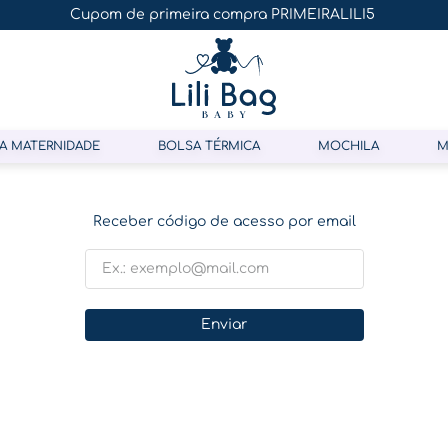
Cupom de primeira compra PRIMEIRALILI5
A MATERNIDADE
BOLSA TÉRMICA
MOCHILA
M
Receber código de acesso por email
Enviar