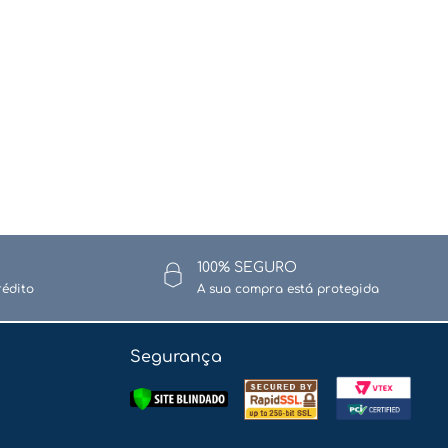
100% SEGURO
rédito
A sua compra está protegida
Segurança