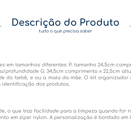
Descrição do Produto
tudo o que precisa saber
res em tamanhos diferentes: P: tamanho 24,5cm compr
ra/profundidade G: 34,5cm comprimento x 22,5cm altu
e do bebê, e ou a mala da mãe. O kit organizador d
identificação dos produtos.
dade, o que traz facilidade para a limpeza quando for
nto em zíper nylon. A personalização é bordado em l