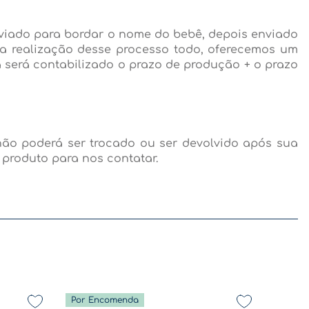
nviado para bordar o nome do bebê, depois enviado
a realização desse processo todo, oferecemos um
já será contabilizado o prazo de produção + o prazo
ão poderá ser trocado ou ser devolvido após sua
 produto para nos contatar.
Por Encomenda