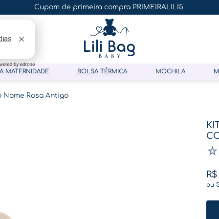
Cupom de primeira compra PRIMEIRALILI5
A MATERNIDADE
BOLSA TÉRMICA
MOCHILA
M
o Nome Rosa Antigo
KI
CO
☆
R$
ou