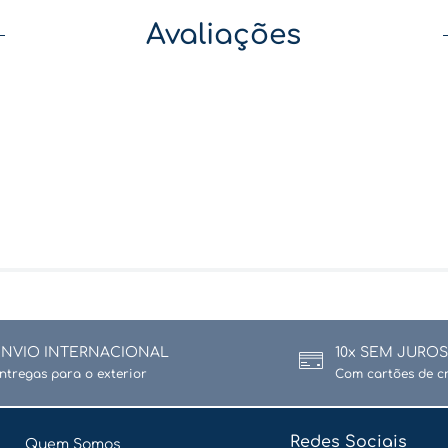
Avaliações
ENVIO INTERNACIONAL
10x SEM JUROS
ntregas para o exterior
Com cartões de c
Redes Sociais
Quem Somos