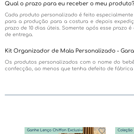
Qual o prazo para eu receber o meu produto
Cada produto personalizado é feito especialmente
para a produção para a costura e depois expedi
prazo de 10 dias úteis. Somente após esse prazo é 
de entrega.
Kit Organizador de Mala Personalizado - Gara
Os produtos personalizados com o nome do bebê 
confecção, ao menos que tenha defeito de fábrica 
Ganhe Lenço Chiffon Exclusivo
Coleção 