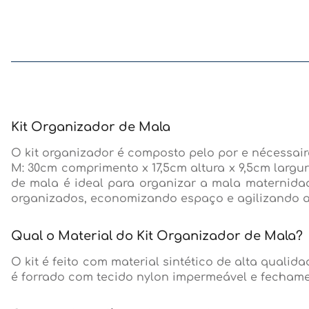
Kit Organizador de Mala
O kit organizador é composto pelo por e nécessai
M: 30cm comprimento x 17,5cm altura x 9,5cm largu
de mala é ideal para organizar a mala maternidad
organizados, economizando espaço e agilizando a 
Qual o Material do Kit Organizador de Mala?
O kit é feito com material sintético de alta quali
é forrado com tecido nylon impermeável e fechame