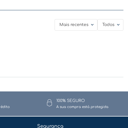
Mais recentes
Todos
100% SEGURO
rédito
A sua compra está protegida
Segurança