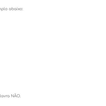
plo abaixo:
lavra NÃO.