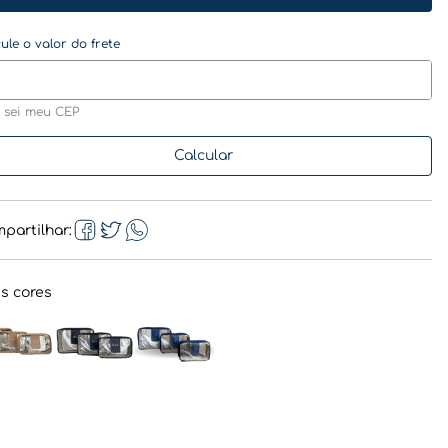
 sei meu CEP
partilhar