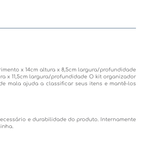
imento x 14cm altura x 8,5cm largura/profundidade
ra x 11,5cm largura/profundidade O kit organizador
e mala ajuda a classificar seus itens e mantê-los
 necessário e durabilidade do produto. Internamente
inha.