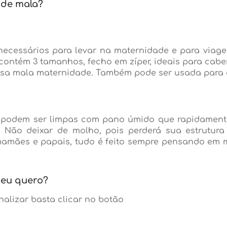
 de mala?
 necessários para levar na maternidade e para viag
it contém 3 tamanhos, fecho em zíper, ideais para c
sa mala maternidade. Também pode ser usada para o
res podem ser limpas com pano úmido que rapidamen
Não deixar de molho, pois perderá sua estrutura i
s mamães e papais, tudo é feito sempre pensando em
 eu quero?
nalizar basta clicar no botão