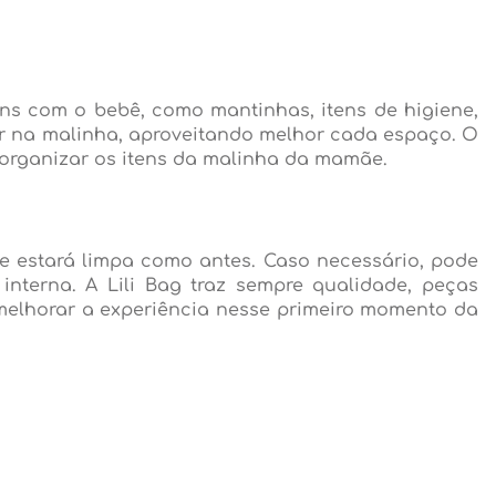
ens com o bebê, como mantinhas, itens de higiene,
aber na malinha, aproveitando melhor cada espaço. O
rganizar os itens da malinha da mamãe.
te estará limpa como antes. Caso necessário, pode
nterna. A Lili Bag traz sempre qualidade, peças
 melhorar a experiência nesse primeiro momento da