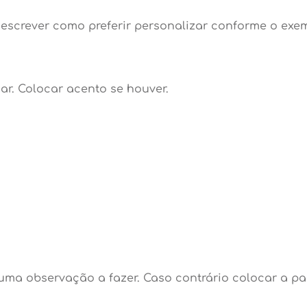
escrever como preferir personalizar conforme o exem
r. Colocar acento se houver.
ma observação a fazer. Caso contrário colocar a pa